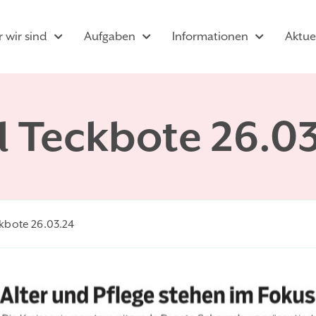
 wir sind
Aufgaben
Informationen
Aktue
l Teckbote 26.0
ckbote 26.03.24