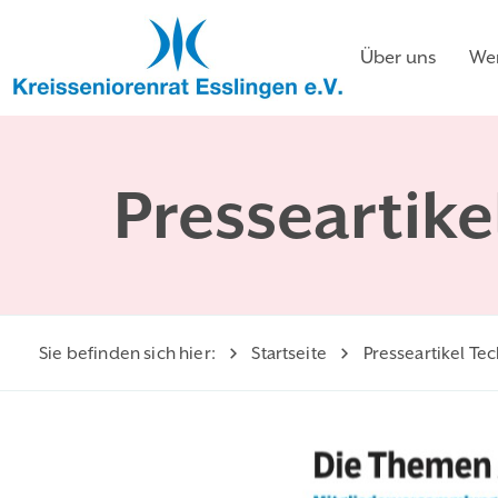
Über uns
Wer
Presseartike
Sie befinden sich hier:
Startseite
Presseartikel Te