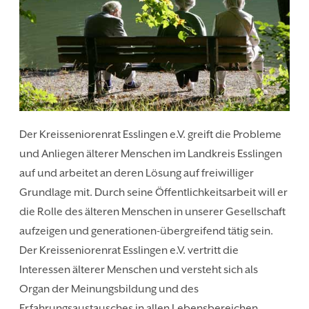
Der Kreisseniorenrat Esslingen e.V. greift die Probleme
und Anliegen älterer Menschen im Landkreis Esslingen
auf und arbeitet an deren Lösung auf freiwilliger
Grundlage mit. Durch seine Öffentlichkeitsarbeit will er
die Rolle des älteren Menschen in unserer Gesellschaft
aufzeigen und generationen-übergreifend tätig sein.
Der Kreisseniorenrat Esslingen e.V. vertritt die
Interessen älterer Menschen und versteht sich als
Organ der Meinungsbildung und des
Erfahrungsaustausches in allen Lebensbereichen