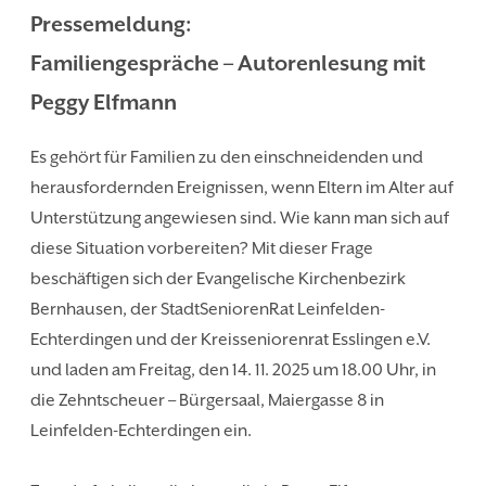
Pressemeldung:
Familiengespräche – Autorenlesung mit
Peggy Elfmann
Es gehört für Familien zu den einschneidenden und
herausfordernden Ereignissen, wenn Eltern im Alter auf
Unterstützung angewiesen sind. Wie kann man sich auf
diese Situation vorbereiten? Mit dieser Frage
beschäftigen sich der Evangelische Kirchenbezirk
Bernhausen, der StadtSeniorenRat Leinfelden-
Echterdingen und der Kreisseniorenrat Esslingen e.V.
und laden am Freitag, den 14. 11. 2025 um 18.00 Uhr, in
die Zehntscheuer – Bürgersaal, Maiergasse 8 in
Leinfelden-Echterdingen ein.