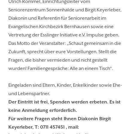
Ulrich Rommel, Einrichtungsleiter vom
Seniorenzentrum Sonnenhalde und Birgit Keyerleber,
Diakonin und Referentin für Seniorenarbeit im
Evangelischen Kirchbezirk Bernhausen sowie eine
Vertretung der Esslinger Initiative e.V. Impulse geben.
Das Motto der Veranstalter: „Schaut gemeinsam in die
Zukunft, sprecht über eure Vorstellungen. Stellt die
Fragen, die bisher vermieden und nicht gestellt
wurden! Familiengespräche: Alle an einem Tisch“.
Eingeladen sind Eltern, Kinder, Enkelkinder sowie Ehe-
und Lebenspartner.
Der Eintritt ist frei, Spenden werden erbeten. Es ist
keine Anmeldung erforderlich.
Für weitere Fragen steht Ihnen Diakonin Birgit
Keyerleber, T: 0711 457451 , mail: