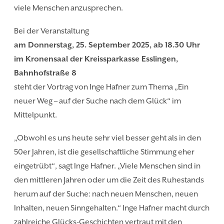
viele Menschen anzusprechen.
Bei der Veranstaltung
am Donnerstag, 25. September 2025, ab 18.30 Uhr
im Kronensaal der Kreissparkasse Esslingen,
Bahnhofstraße 8
steht der Vortrag von Inge Hafner zum Thema „Ein
neuer Weg – auf der Suche nach dem Glück“ im
Mittelpunkt.
„Obwohl es uns heute sehr viel besser geht als in den
50er Jahren, ist die gesellschaftliche Stimmung eher
eingetrübt“, sagt Inge Hafner. „Viele Menschen sind in
den mittleren Jahren oder um die Zeit des Ruhestands
herum auf der Suche: nach neuen Menschen, neuen
Inhalten, neuen Sinngehalten.“ Inge Hafner macht durch
zahlreiche Glücks-Geschichten vertraut mit den