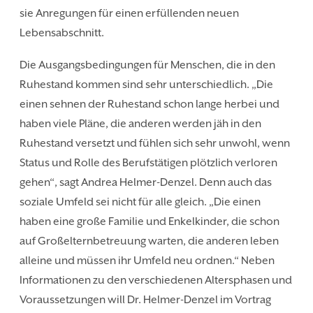
sie Anregungen für einen erfüllenden neuen
Lebensabschnitt.
Die Ausgangsbedingungen für Menschen, die in den
Ruhestand kommen sind sehr unterschiedlich. „Die
einen sehnen der Ruhestand schon lange herbei und
haben viele Pläne, die anderen werden jäh in den
Ruhestand versetzt und fühlen sich sehr unwohl, wenn
Status und Rolle des Berufstätigen plötzlich verloren
gehen“, sagt Andrea Helmer-Denzel. Denn auch das
soziale Umfeld sei nicht für alle gleich. „Die einen
haben eine große Familie und Enkelkinder, die schon
auf Großelternbetreuung warten, die anderen leben
alleine und müssen ihr Umfeld neu ordnen.“ Neben
Informationen zu den verschiedenen Altersphasen und
Voraussetzungen will Dr. Helmer-Denzel im Vortrag